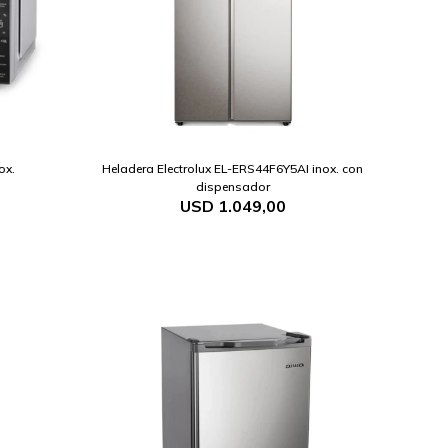
ox.
Heladera Electrolux EL-ERS44F6Y5AI inox. con
dispensador
USD
1.049,00