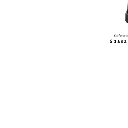
Cafeter
$
1.690,