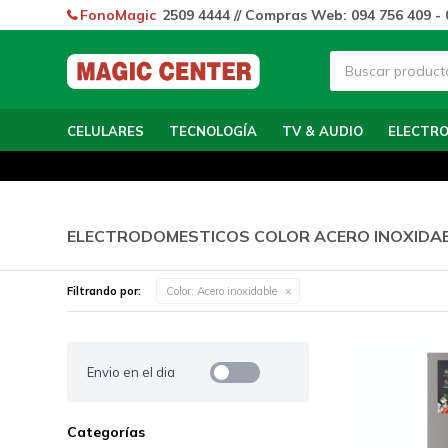
FonoMagic
2509 4444 // Compras Web: 094 756 409 - 
CELULARES
TECNOLOGÍA
TV & AUDIO
ELECTR
ELECTRODOMESTICOS COLOR ACERO INOXIDA
Filtrando por:
Color:
Acero inoxidable
Envio en el dia
Categorías