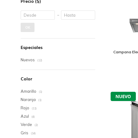
Precio
($)
OK
Especiales
Campana Elec
Nuevos
(12)
Color
Amarillo
(1)
Naranja
(1)
Rojo
(11)
Azul
(4)
Verde
(2)
Gris
(14)