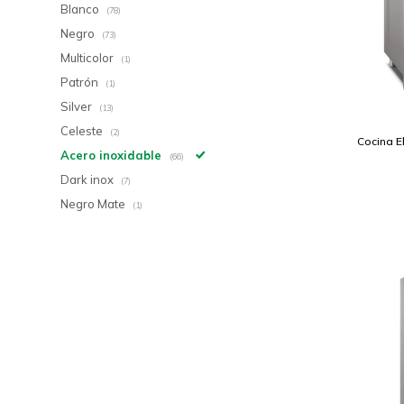
Blanco
(78)
Negro
(73)
Multicolor
(1)
Patrón
(1)
Silver
(13)
Celeste
(2)
Cocina E
Acero inoxidable
(66)
Dark inox
(7)
Negro Mate
(1)