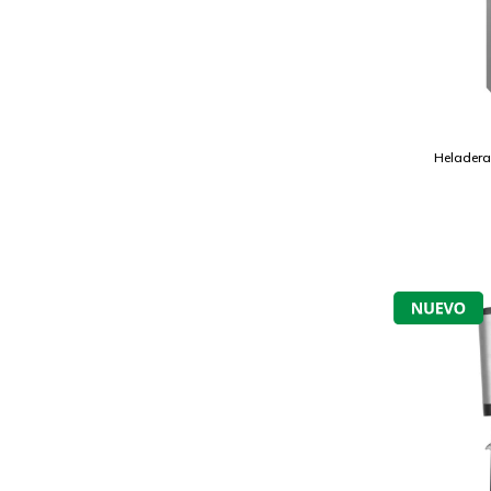
Helader