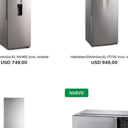
ctrolux EL-IW46S inox. inverter
Heladera Electrolux EL-IT70S inox. i
USD
749,00
USD
949,00