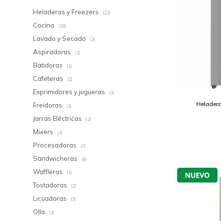
Heladeras y Freezers
(22)
Cocina
(19)
Lavado y Secado
(2)
Aspiradoras
(1)
Batidoras
(1)
Cafeteras
(2)
Exprimidores y jugueras
(1)
Heladera
Freidoras
(2)
Jarras Eléctricas
(2)
Mixers
(1)
Procesadoras
(2)
Sandwicheras
(4)
Waffleras
(1)
Tostadoras
(2)
Licuadoras
(2)
Olla
(2)