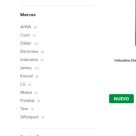
Marcas
AIWA
(6)
Cuori
(1)
Dikler
(14)
Electrolux
(8)
Indurama
Heladera Ele
(4)
James
(13)
Kassel
(8)
LG
(2)
Midea
(1)
Punktal
(3)
Tem
(1)
Whirlpool
(5)