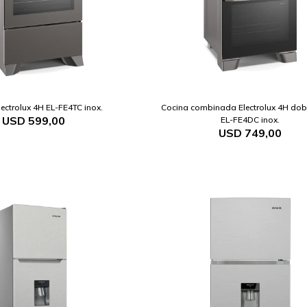
lectrolux 4H EL-FE4TC inox.
Cocina combinada Electrolux 4H dob
USD
599,00
EL-FE4DC inox.
USD
749,00