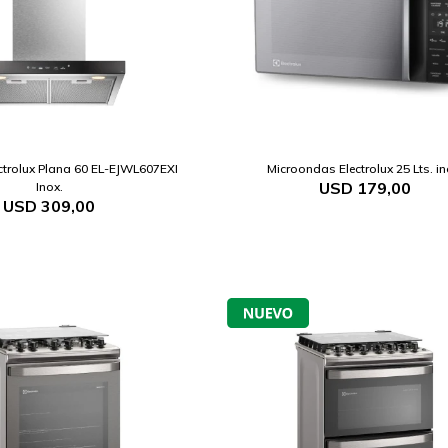
trolux Plana 60 EL-EJWL607EXI
Microondas Electrolux 25 Lts. in
USD
179,00
Inox.
USD
309,00