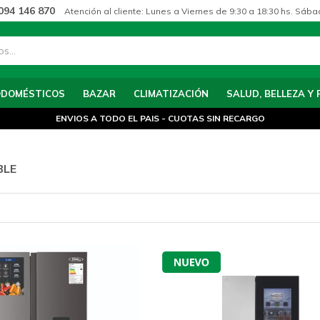
094 146 870
Atención al cliente: Lunes a Viernes de 9:30 a 18:30 hs. Sába
ODOMÉSTICOS
BAZAR
CLIMATIZACIÓN
SALUD, BELLEZA Y 
ENVIOS A TODO EL PAIS - CUOTAS SIN RECARGO
BLE