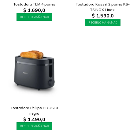
Tostadora TEM 4 panes
Tostadora Kassel 2 panes KS-
$
1.690,0
TSINOX1 inox.
$
1.590,0
RECIBILO MAÑANA
RECIBILO MAÑANA
Tostadora Philips HD 2510
negra
$
1.490,0
RECIBILO MAÑANA