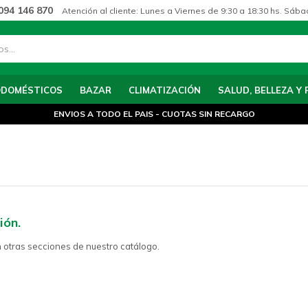
094 146 870
Atención al cliente: Lunes a Viernes de 9:30 a 18:30 hs. Sába
ODOMÉSTICOS
BAZAR
CLIMATIZACIÓN
SALUD, BELLEZA Y 
ENVIOS A TODO EL PAIS - CUOTAS SIN RECARGO
ión.
n otras secciones de nuestro catálogo.