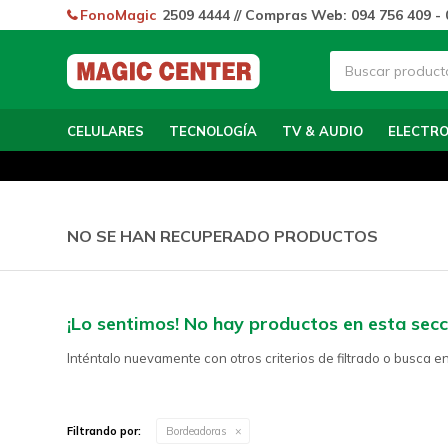
FonoMagic
2509 4444 // Compras Web: 094 756 409 - 
CELULARES
TECNOLOGÍA
TV & AUDIO
ELECTR
NO SE HAN RECUPERADO PRODUCTOS
¡Lo sentimos! No hay productos en esta secc
Inténtalo nuevamente con otros criterios de filtrado o busca e
Filtrando por:
Bordeadoras