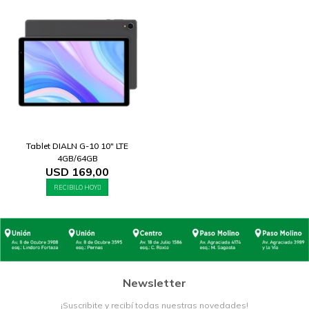
Tablet DIALN G-10 10" LTE
4GB/64GB
USD
169,00
RECIBILO HOY
Newsletter
¡Suscribite y recibí todas nuestras novedades!