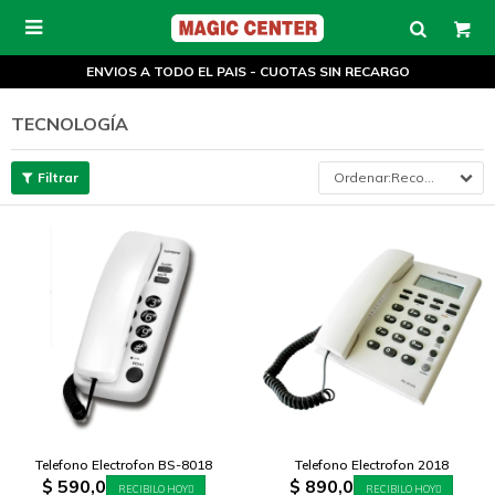

ENVIOS A TODO EL PAIS - CUOTAS SIN RECARGO
TECNOLOGÍA
Recomendados
Telefono Electrofon BS-8018
Telefono Electrofon 2018
$
590,0
$
890,0
RECIBILO HOY
RECIBILO HOY