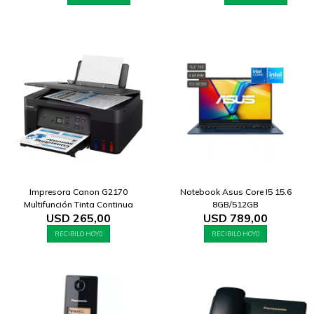
Impresora Canon G2170
Notebook Asus Core I5 15.6
Multifunción Tinta Continua
8GB/512GB
USD
265,00
USD
789,00
RECIBILO HOY
RECIBILO HOY