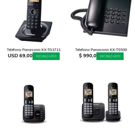
Telefono Panasonic KX-TG1711
Telefono Panasonic KX-TS500
USD
69,00
$
990,0
RECIBILO HOY
RECIBILO HOY