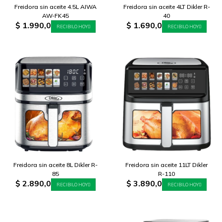
Freidora sin aceite 4.5L AIWA
Freidora sin aceite 4LT Dikler R-
AW-FK45
40
$
1.990,0
$
1.690,0
RECIBILO HOY
RECIBILO HOY
Freidora sin aceite 8L Dikler R-
Freidora sin aceite 11LT Dikler
85
R-110
$
2.890,0
$
3.890,0
RECIBILO HOY
RECIBILO HOY