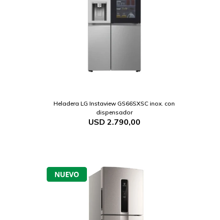
.
Heladera LG Instaview GS66SXSC inox. con
dispensador
USD
2.790,00