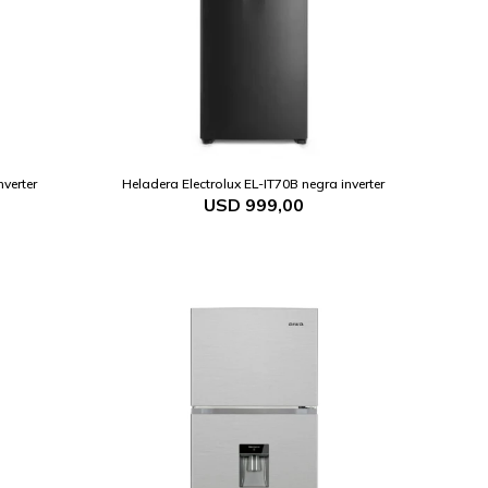
nverter
Heladera Electrolux EL-IT70B negra inverter
USD
999,00