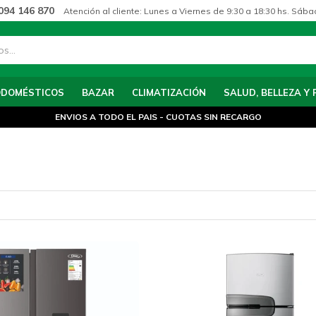
094 146 870
Atención al cliente: Lunes a Viernes de 9:30 a 18:30 hs. Sába
ODOMÉSTICOS
BAZAR
CLIMATIZACIÓN
SALUD, BELLEZA Y 
ENVIOS A TODO EL PAIS - CUOTAS SIN RECARGO