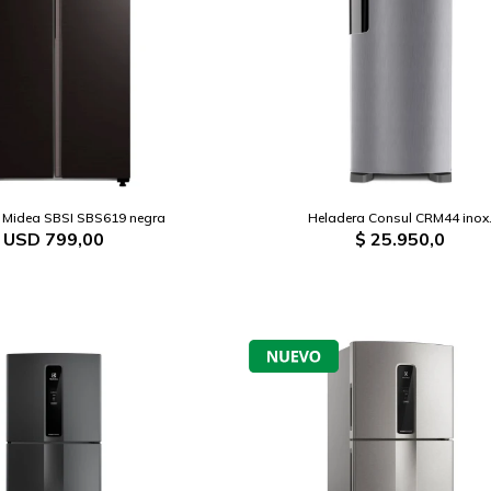
 Midea SBSI SBS619 negra
Heladera Consul CRM44 inox
USD
799,00
$
25.950,0