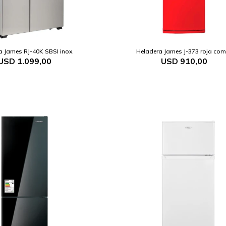
a James RJ-40K SBSI inox.
Heladera James J-373 roja com
USD
1.099,00
USD
910,00