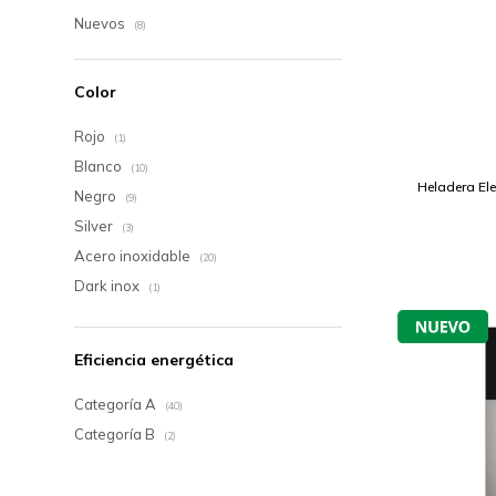
Nuevos
(8)
Color
Rojo
(1)
Blanco
(10)
Heladera Ele
Negro
(9)
Silver
(3)
Acero inoxidable
(20)
Dark inox
(1)
Eficiencia energética
Categoría A
(40)
Categoría B
(2)