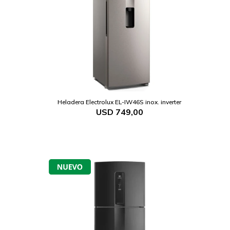
.
Heladera Electrolux EL-IW46S inox. inverter
USD
749,00