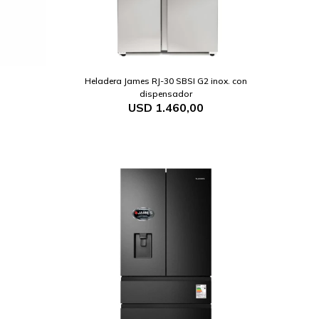
Heladera James RJ-30 SBSI G2 inox. con
dispensador
USD
1.460,00