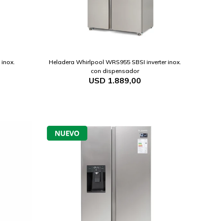
inox.
Heladera Whirlpool WRS955 SBSI inverter inox.
con dispensador
USD
1.889,00