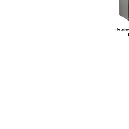
Helader