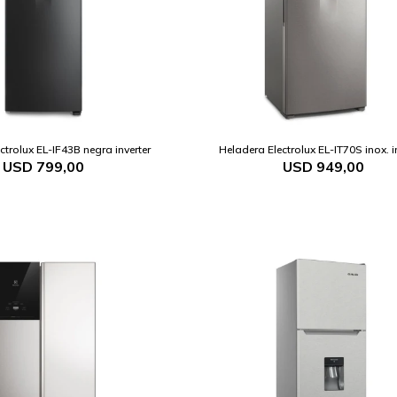
ctrolux EL-IF43B negra inverter
Heladera Electrolux EL-IT70S inox. i
USD
799,00
USD
949,00