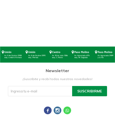
Newsletter
¡Suscribite y recibí todas nuestras novedades!
SUSCRIBIRME


