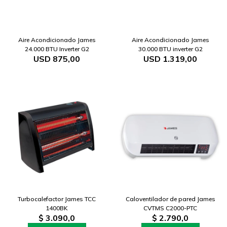
Aire Acondicionado James
Aire Acondicionado James
24.000 BTU Inverter G2
30.000 BTU inverter G2
USD
875,00
USD
1.319,00
Turbocalefactor James TCC
Caloventilador de pared James
1400BK
CVTMS C2000-PTC
$
3.090,0
$
2.790,0