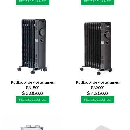
RECIBILO EL LUNES
RECIBILO EL LUNES
Radiador de Aceite James
Radiador de Aceite James
RA1500
RA2000
$
3.850,0
$
4.250,0
RECIBILO EL LUNES
RECIBILO EL LUNES