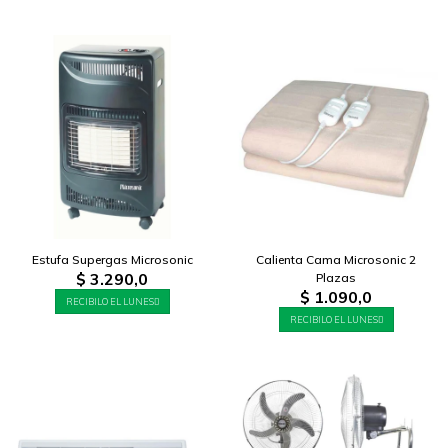
Estufa Supergas Microsonic
Calienta Cama Microsonic 2
$
3.290,0
Plazas
$
1.090,0
RECIBILO EL LUNES
RECIBILO EL LUNES