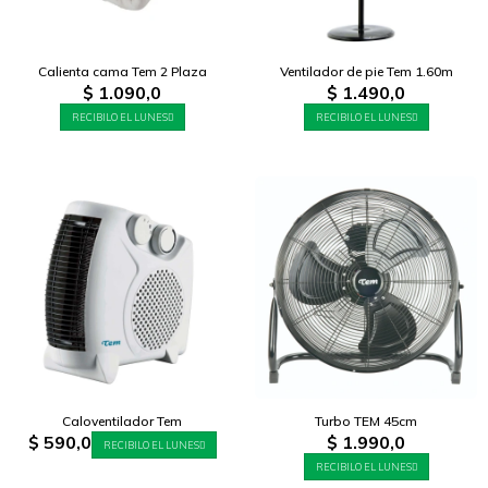
Calienta cama Tem 2 Plaza
Ventilador de pie Tem 1.60m
$
1.090,0
$
1.490,0
RECIBILO EL LUNES
RECIBILO EL LUNES
Caloventilador Tem
Turbo TEM 45cm
$
590,0
$
1.990,0
RECIBILO EL LUNES
RECIBILO EL LUNES