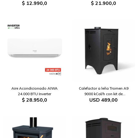
$
12.990,0
$
21.900,0
Aire Acondicionado AIWA
Calefactor a leña Tromen A9
24.000 BTU Inverter
9000 kCal/h con kit de
$
28.950,0
USD
489,00
instalación