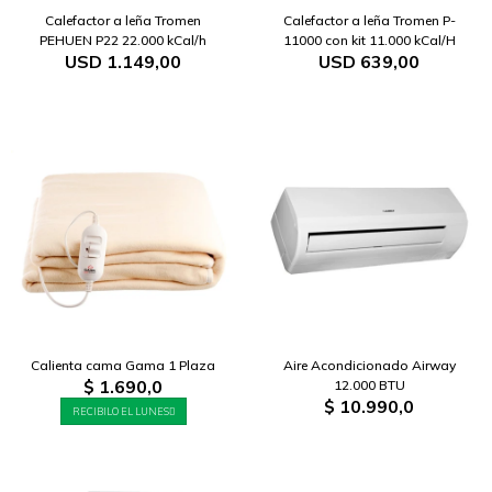
Calefactor a leña Tromen
Calefactor a leña Tromen P-
PEHUEN P22 22.000 kCal/h
11000 con kit 11.000 kCal/H
USD
1.149,00
USD
639,00
Calienta cama Gama 1 Plaza
Aire Acondicionado Airway
$
1.690,0
12.000 BTU
$
10.990,0
RECIBILO EL LUNES