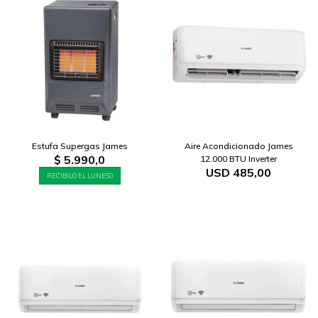
Estufa Supergas James
Aire Acondicionado James
$
5.990,0
12.000 BTU Inverter
USD
485,00
RECIBILO EL LUNES