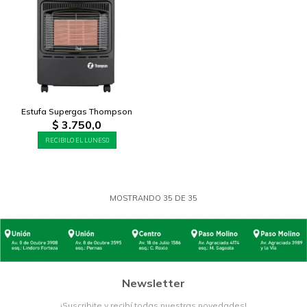
Estufa Supergas Thompson
$
3.750,0
RECIBILO EL LUNES
MOSTRANDO
35
DE
35
Newsletter
¡Suscribite y recibí todas nuestras novedades!