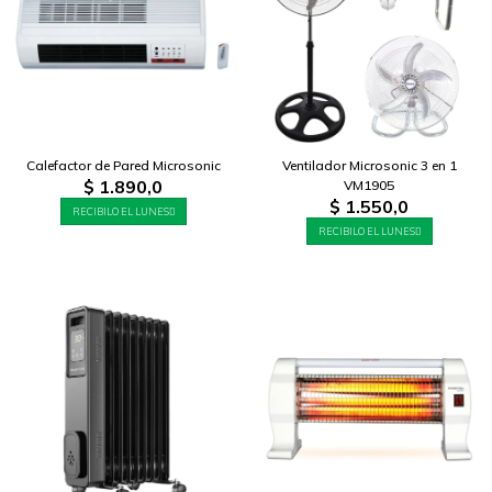
Calefactor de Pared Microsonic
Ventilador Microsonic 3 en 1
$
1.890,0
VM1905
$
1.550,0
RECIBILO EL LUNES
RECIBILO EL LUNES