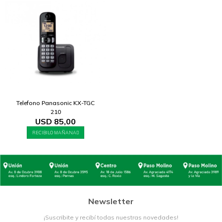
Telefono Panasonic KX-TGC
210
USD
85,00
RECIBILO MAÑANA
Newsletter
¡Suscribite y recibí todas nuestras novedades!