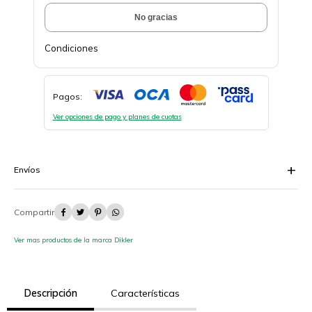
No gracias
Condiciones
Pagos:
Ver opciones de pago y planes de cuotas
Envíos




Ver mas productos de la marca Dikler
Descripción
Características