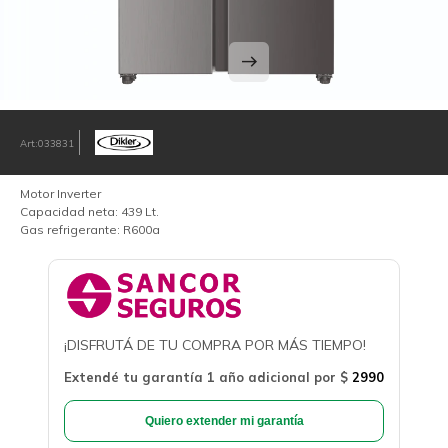
033831
Motor Inverter
Capacidad neta: 439 Lt.
Gas refrigerante: R600a
¡DISFRUTÁ DE TU COMPRA POR MÁS TIEMPO!
Extendé tu garantía 1 año adicional por
$
2990
Quiero extender mi garantía