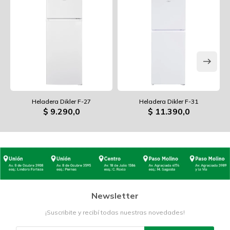
Heladera Dikler F-27
Heladera Dikler F-31
$
9.290,0
$
11.390,0
Newsletter
¡Suscribite y recibí todas nuestras novedades!