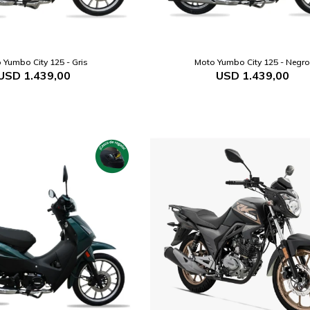
 Yumbo City 125 - Gris
Moto Yumbo City 125 - Negr
USD
1.439,00
USD
1.439,00