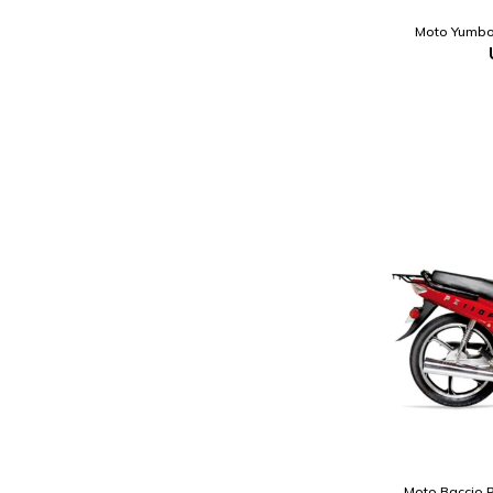
Moto Yumbo
Moto Baccio P