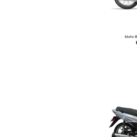
Moto B