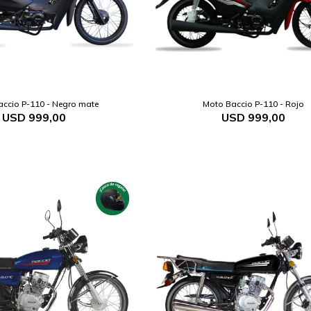
ccio P-110 - Negro mate
Moto Baccio P-110 - Rojo
USD
999,00
USD
999,00