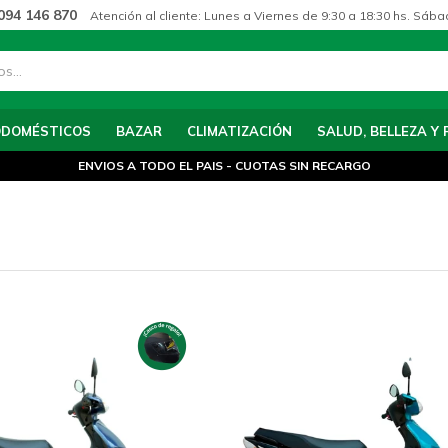
094 146 870
Atención al cliente: Lunes a Viernes de 9:30 a 18:30 hs. Sába
ODOMÉSTICOS
BAZAR
CLIMATIZACIÓN
SALUD, BELLEZA Y 
ENVIOS A TODO EL PAIS - CUOTAS SIN RECARGO