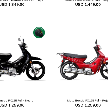
USD
1.349,00
USD
1.449,00
accio PX125 Full - Negro
Moto Baccio PX125 Full - Roj
USD
1.259,00
USD
1.259,00