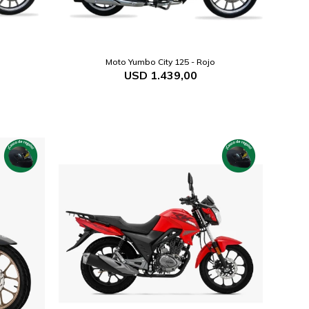
o
Moto Yumbo City 125 - Rojo
USD
1.439,00