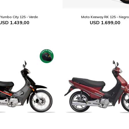
Yumbo City 125 - Verde
Moto Keeway RK 125 - Negro
USD
1.439,00
USD
1.699,00