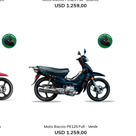
USD
1.259,00
o
Moto Baccio PX125 Full - Verde
USD
1.259,00