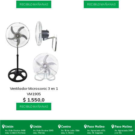
RECIBILO MAÑANA
RECIBILO MAÑANA
Ventilador Microsonic 3 en 1
VM1905
$
1.550,0
RECIBILO MAÑANA