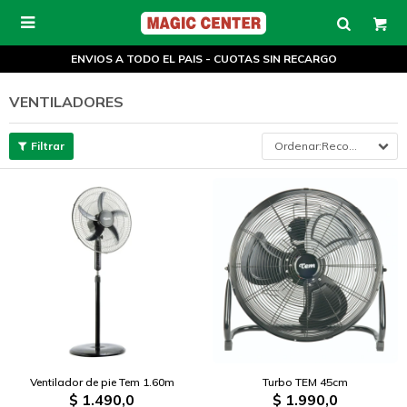

ENVIOS A TODO EL PAIS - CUOTAS SIN RECARGO
VENTILADORES
Recomendados
Ventilador de pie Tem 1.60m
Turbo TEM 45cm
$
1.490,0
$
1.990,0