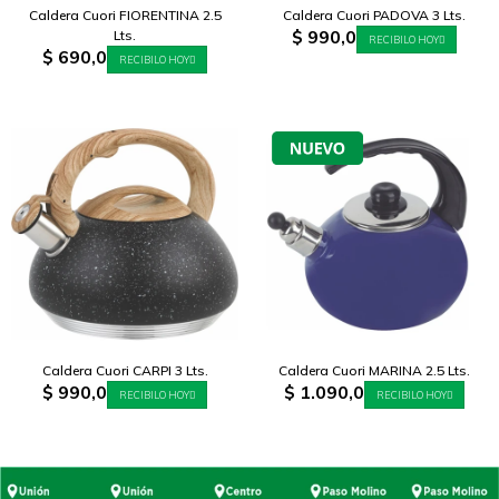
Caldera Cuori FIORENTINA 2.5
Caldera Cuori PADOVA 3 Lts.
$
990,0
Lts.
RECIBILO HOY
$
690,0
RECIBILO HOY
Caldera Cuori CARPI 3 Lts.
Caldera Cuori MARINA 2.5 Lts.
$
990,0
$
1.090,0
RECIBILO HOY
RECIBILO HOY