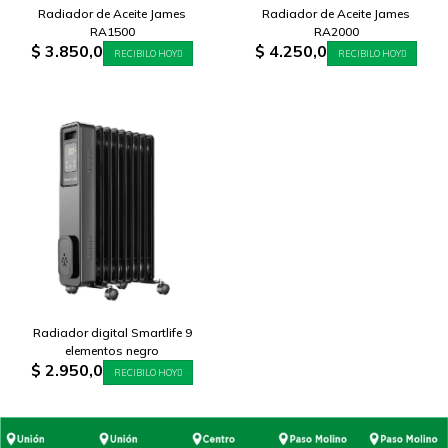
Radiador de Aceite James
Radiador de Aceite James
RA1500
RA2000
$
3.850,0
$
4.250,0
RECIBILO HOY
RECIBILO HOY
Radiador digital Smartlife 9
elementos negro
$
2.950,0
RECIBILO HOY