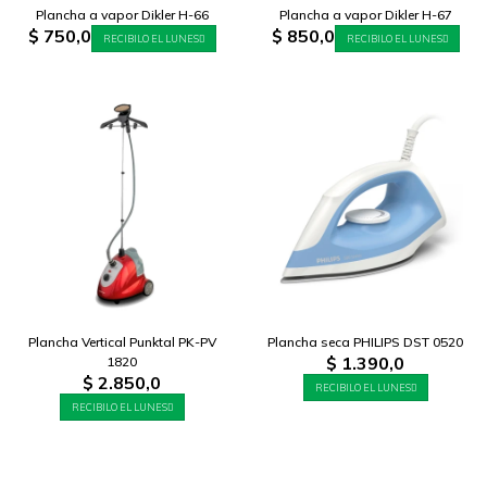
Plancha a vapor Dikler H-66
Plancha a vapor Dikler H-67
$
750,0
$
850,0
RECIBILO EL LUNES
RECIBILO EL LUNES
Plancha Vertical Punktal PK-PV
Plancha seca PHILIPS DST 0520
$
1.390,0
1820
$
2.850,0
RECIBILO EL LUNES
RECIBILO EL LUNES