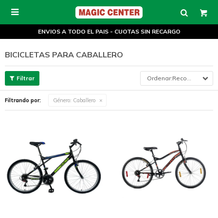

ENVIOS A TODO EL PAIS - CUOTAS SIN RECARGO
BICICLETAS PARA CABALLERO
Recomendados
Filtrando por:
Género:
Caballero