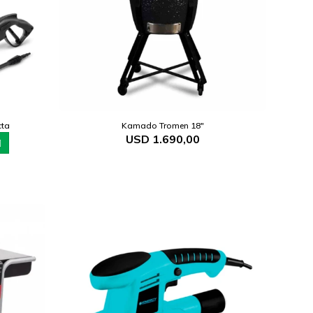
cta
Kamado Tromen 18"
USD
1.690,00