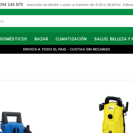
094 146 870
Atención al cliente: Lunes a Viernes de 9:30 a 18:30 hs. Sába
ODOMÉSTICOS
BAZAR
CLIMATIZACIÓN
SALUD, BELLEZA Y 
ENVIOS A TODO EL PAIS - CUOTAS SIN RECARGO