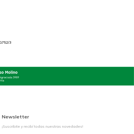
G752/3
Newsletter
¡Suscribite y recibí todas nuestras novedades!