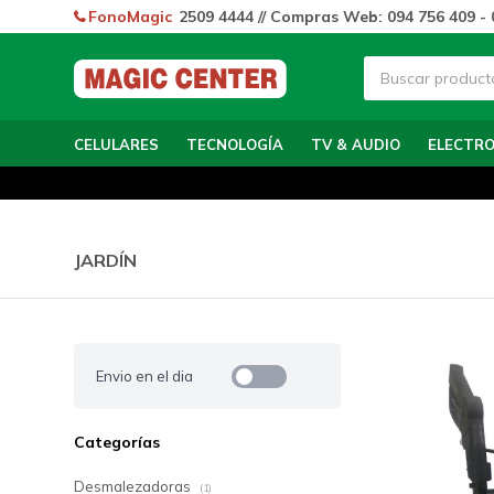
FonoMagic
2509 4444 // Compras Web: 094 756 409 - 
CELULARES
TECNOLOGÍA
TV & AUDIO
ELECTR
JARDÍN
Envio en el dia
Categorías
Desmalezadoras
(1)