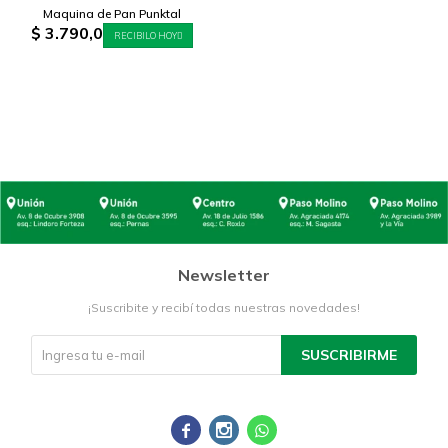
Maquina de Pan Punktal
$
3.790,0
RECIBILO HOY
Newsletter
¡Suscribite y recibí todas nuestras novedades!
SUSCRIBIRME


