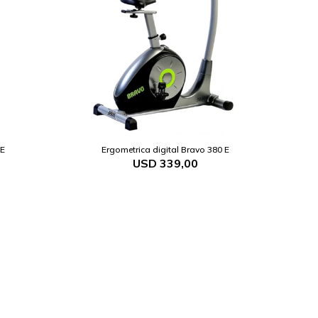
0E
Ergometrica digital Bravo 380 E
USD
339,00