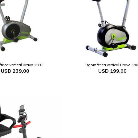
rica vertical Bravo 280E
Ergométrica vertical Bravo 18
USD
239,00
USD
199,00