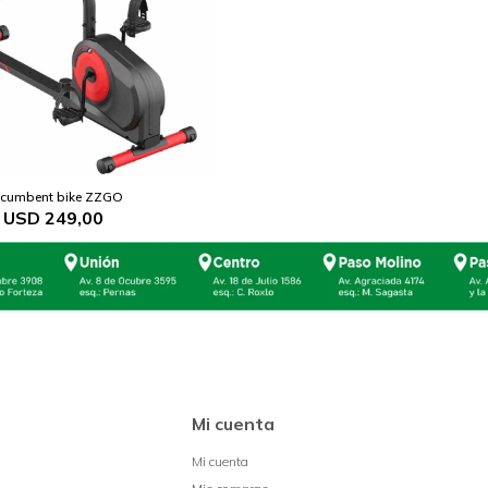
cumbent bike ZZGO
USD
249,00
Mi cuenta
Mi cuenta