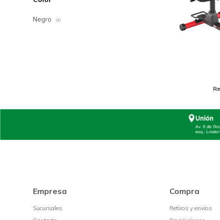
Negro
(4)
Re
Empresa
Compra
Sucursales
Retiros y envíos