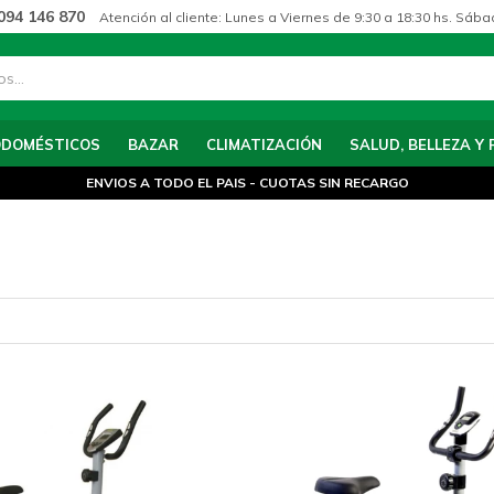
094 146 870
Atención al cliente: Lunes a Viernes de 9:30 a 18:30 hs. Sába
ODOMÉSTICOS
BAZAR
CLIMATIZACIÓN
SALUD, BELLEZA Y 
ENVIOS A TODO EL PAIS - CUOTAS SIN RECARGO