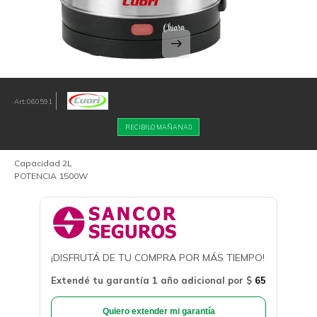
060591
RECIBILO MAÑANA
Capacidad 2L
POTENCIA 1500W
¡DISFRUTÁ DE TU COMPRA POR MÁS TIEMPO!
Extendé tu garantía 1 año adicional por
$
65
Quiero extender mi garantía