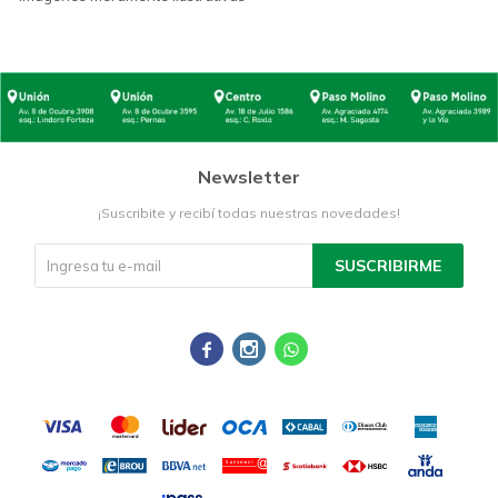
Newsletter
¡Suscribite y recibí todas nuestras novedades!
SUSCRIBIRME


