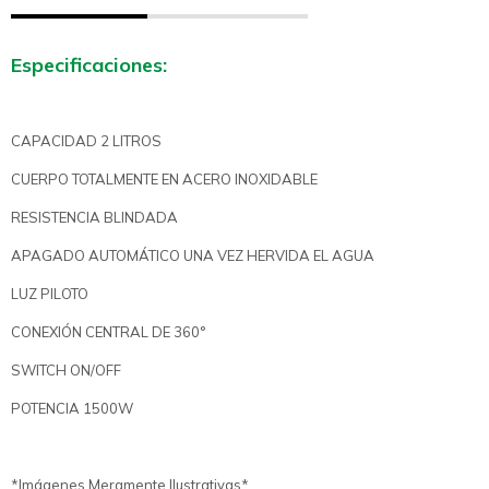
Especificaciones:
CAPACIDAD 2 LITROS
CUERPO TOTALMENTE EN ACERO INOXIDABLE
RESISTENCIA BLINDADA
APAGADO AUTOMÁTICO UNA VEZ HERVIDA EL AGUA
LUZ PILOTO
CONEXIÓN CENTRAL DE 360°
SWITCH ON/OFF
POTENCIA 1500W
*Imágenes Meramente Ilustrativas*