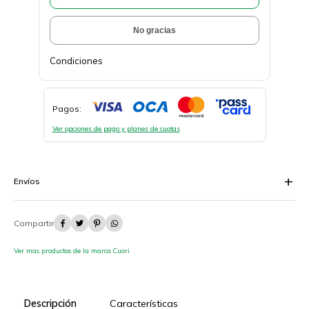
No gracias
Condiciones
Pagos:
Ver opciones de pago y planes de cuotas
Envíos




Ver mas productos de la marca Cuori
Descripción
Características