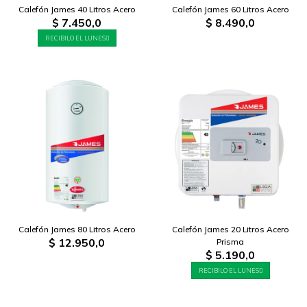
Calefón James 40 Litros Acero
Calefón James 60 Litros Acero
$
7.450,0
$
8.490,0
RECIBILO EL LUNES
Calefón James 80 Litros Acero
Calefón James 20 Litros Acero
$
12.950,0
Prisma
$
5.190,0
RECIBILO EL LUNES