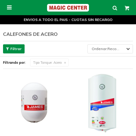

ENVIOS A TODO EL PAIS - CUOTAS SIN RECARGO
CALEFONES DE ACERO
Recomendados
Filtrando por:
Tipo Tanque:
Acero