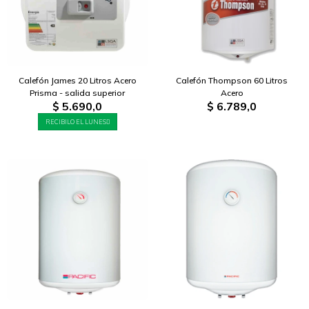
Calefón James 20 Litros Acero
Calefón Thompson 60 Litros
Prisma - salida superior
Acero
$
5.690,0
$
6.789,0
RECIBILO EL LUNES