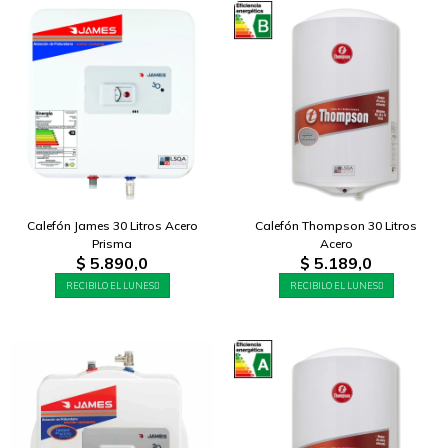
Calefón James 30 Litros Acero
Calefón Thompson 30 Litros
Prisma
Acero
$
5.890,0
$
5.189,0
RECIBILO EL LUNES
RECIBILO EL LUNES