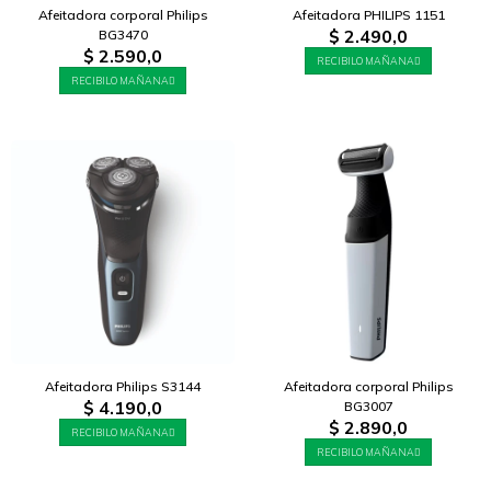
Afeitadora corporal Philips
Afeitadora PHILIPS 1151
$
2.490,0
BG3470
$
2.590,0
RECIBILO MAÑANA
RECIBILO MAÑANA
Afeitadora Philips S3144
Afeitadora corporal Philips
$
4.190,0
BG3007
$
2.890,0
RECIBILO MAÑANA
RECIBILO MAÑANA