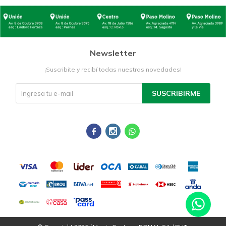
Newsletter
¡Suscribite y recibí todas nuestras novedades!
SUSCRIBIRME


