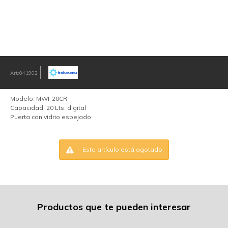
041902
Modelo: MWI-20CR
Capacidad: 20 Lts. digital
Puerta con vidrio espejado
Este artículo está agotado.
Productos que te pueden interesar