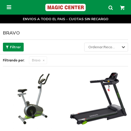

ENVIOS A TODO EL PAIS - CUOTAS SIN RECARGO
BRAVO
Recomendados
Filtrando por:
Bravo