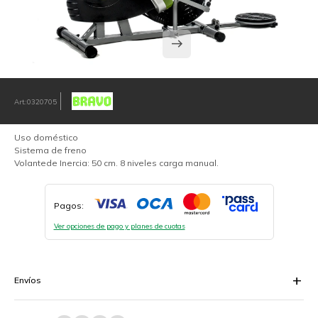
0320705
Uso doméstico
Sistema de freno
Volantede Inercia: 50 cm. 8 niveles carga manual.
Pagos:
Ver opciones de pago y planes de cuotas
Envíos