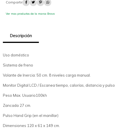




Ver mas productos de la marca Bravo
Descripción
Uso doméstico
Sistema de freno
Volante de Inercia: 50 cm. 8 niveles carga manual.
Monitor Digital LCD / Escanea tiempo, calorías, distancia y pulso
Peso Max. Usuario100kh
Zancada 27 cm.
Pulso Hand Grip (en el manillar)
Dimensiones 120 x 61 x 149 cm.