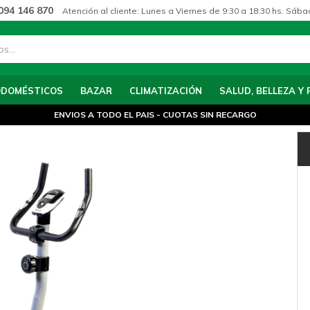
094 146 870
Atención al cliente: Lunes a Viernes de 9:30 a 18:30 hs. Sába
ODOMÉSTICOS
BAZAR
CLIMATIZACIÓN
SALUD, BELLEZA Y 
ENVIOS A TODO EL PAIS - CUOTAS SIN RECARGO