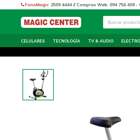
FonoMagic
2509 4444 // Compras Web: 094 756 409 - 
CELULARES
TECNOLOGÍA
TV & AUDIO
ELECTR