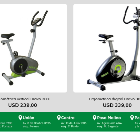
gométrica vertical Bravo 280E
Ergometrica digital Bravo 3
USD
239,00
USD
339,00