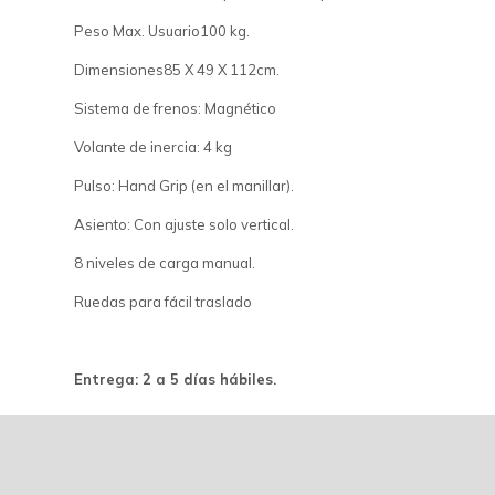
Peso Max. Usuario100 kg.
Dimensiones85 X 49 X 112cm.
Sistema de frenos: Magnético
Volante de inercia: 4 kg
Pulso: Hand Grip (en el manillar).
Asiento: Con ajuste solo vertical.
8 niveles de carga manual.
Ruedas para fácil traslado
Entrega: 2 a 5 días hábiles.