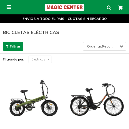

ENVIOS A TODO EL PAIS - CUOTAS SIN RECARGO
BICICLETAS ELÉCTRICAS
Recomendados
Filtrando por:
Eléctricas