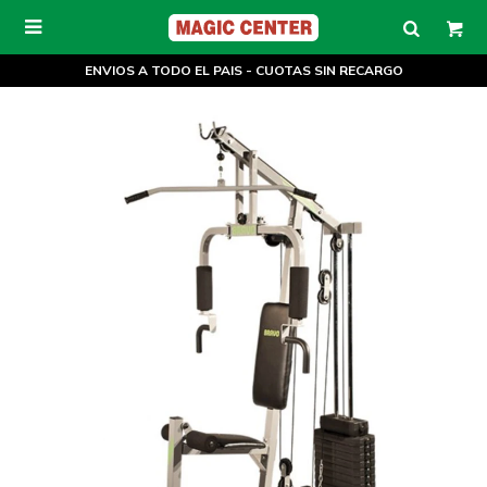

ENVIOS A TODO EL PAIS - CUOTAS SIN RECARGO