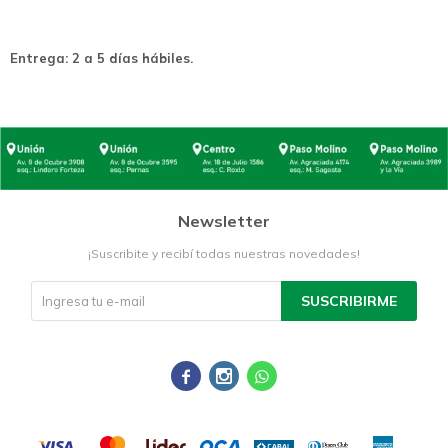
Entrega: 2 a 5 días hábiles.
Newsletter
¡Suscribite y recibí todas nuestras novedades!
SUSCRIBIRME


