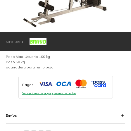
0320594
Peso Max. Usuario 100 kg
Peso 50 kg
agarradera para remo bajo
Pagos:
Ver opciones de pago y planes de cuotas
Envíos