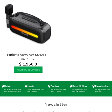
Parlante AIWA AW-SS40BT +
Micrófono
$
1.950,0
RECIBILO EL LUNES
Newsletter