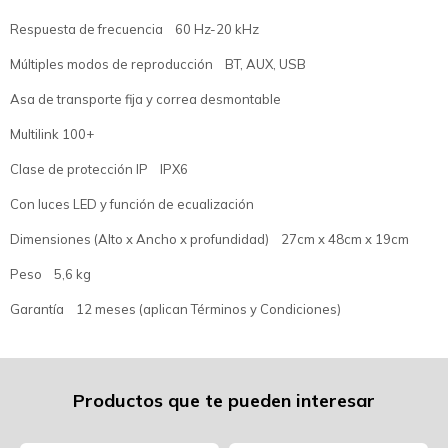
Respuesta de frecuencia 60 Hz-20 kHz
Múltiples modos de reproducción BT, AUX, USB
Asa de transporte fija y correa desmontable
Multilink 100+
Clase de protección IP IPX6
Con luces LED y función de ecualización
Dimensiones (Alto x Ancho x profundidad) 27cm x 48cm x 19cm
Peso 5,6 kg
Garantía 12 meses (aplican Términos y Condiciones)
Productos que te pueden interesar