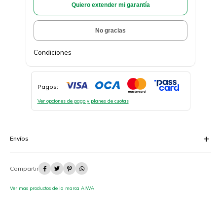
Quiero extender mi garantía
No gracias
Condiciones
Pagos:
Ver opciones de pago y planes de cuotas
Envíos




Ver mas productos de la marca AIWA