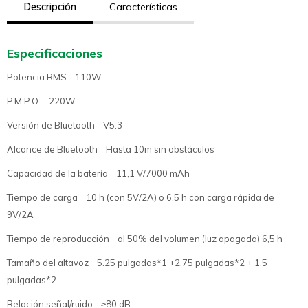
Descripción
Características
Especificaciones
Potencia RMS 110W
P.M.P.O. 220W
Versión de Bluetooth V5.3
Alcance de Bluetooth Hasta 10m sin obstáculos
Capacidad de la batería 11,1 V/7000 mAh
Tiempo de carga 10 h (con 5V/2A) o 6,5 h con carga rápida de
9V/2A
Tiempo de reproducción al 50% del volumen (luz apagada) 6,5 h
Tamaño del altavoz 5.25 pulgadas*1 +2.75 pulgadas*2 + 1.5
pulgadas*2
Relación señal/ruido ≥80 dB