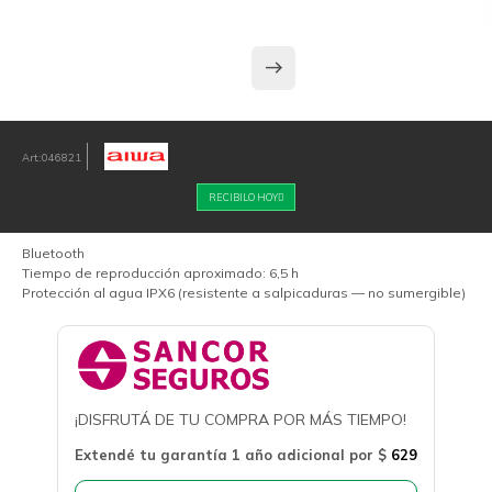
046821
RECIBILO HOY
Bluetooth
Tiempo de reproducción aproximado: 6,5 h
Protección al agua IPX6 (resistente a salpicaduras — no sumergible)
¡DISFRUTÁ DE TU COMPRA POR MÁS TIEMPO!
Extendé tu garantía 1 año adicional por
$
629