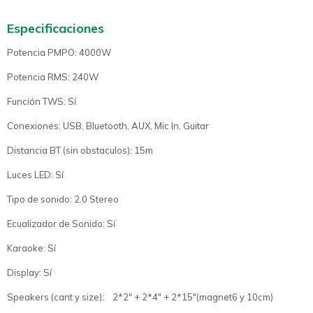
Especificaciones
Potencia PMPO: 4000W
Potencia RMS: 240W
Función TWS: Sí
Conexiones: USB, Bluetooth, AUX, Mic In, Guitar
Distancia BT (sin obstaculos): 15m
Luces LED: Sí
Tipo de sonido: 2.0 Stereo
Ecualizador de Sonido: Sí
Karaoke: Sí
Display: Sí
Speakers (cant y size): 2*2" + 2*4" + 2*15"(magnet6 y 10cm)