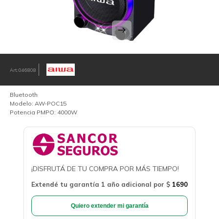
046808
Bluetooth
Modelo: AW-POC15
Potencia PMPO: 4000W
¡DISFRUTÁ DE TU COMPRA POR MÁS TIEMPO!
Extendé tu garantía 1 año adicional por
$
1690
Quiero extender mi garantía