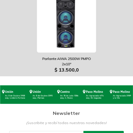
Parlante AIWA 2500W PMPO
2x10"
$
13.500,0
Newsletter
¡Suscribite y recibí todas nuestras novedades!