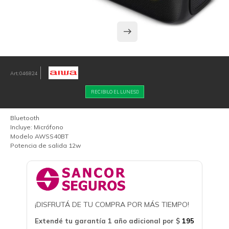
046824
RECIBILO EL LUNES
Bluetooth
Incluye: Micrófono
Modelo AWSS40BT
Potencia de salida 12w
¡DISFRUTÁ DE TU COMPRA POR MÁS TIEMPO!
Extendé tu garantía 1 año adicional por
$
195