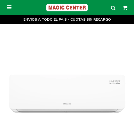

ENVIOS A TODO EL PAIS - CUOTAS SIN RECARGO