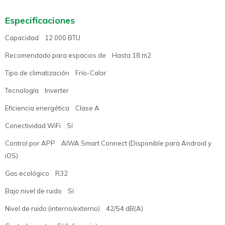
Especificaciones
Capacidad 12 000 BTU
Recomendado para espacios de Hasta 18 m2
Tipo de climatización Frío-Calor
Tecnología Inverter
Eficiencia energética Clase A
Conectividad WiFi Sí
Control por APP AIWA Smart Connect (Disponible para Android y
iOS)
Gas ecológico R32
Bajo nivel de ruido Sí
Nivel de ruido (interno/externo) 42/54 dB(A)