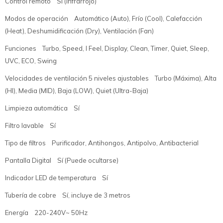
Control remoto Sí (Infrarrojo)
Modos de operación Automático (Auto), Frío (Cool), Calefacción
(Heat), Deshumidificación (Dry), Ventilación (Fan)
Funciones Turbo, Speed, I Feel, Display, Clean, Timer, Quiet, Sleep,
UVC, ECO, Swing
Velocidades de ventilación 5 niveles ajustables Turbo (Máxima), Alta
(HI), Media (MID), Baja (LOW), Quiet (Ultra-Baja)
Limpieza automática Sí
Filtro lavable Sí
Tipo de filtros Purificador, Antihongos, Antipolvo, Antibacterial
Pantalla Digital Sí (Puede ocultarse)
Indicador LED de temperatura Sí
Tubería de cobre Sí, incluye de 3 metros
Energía 220-240V~ 50Hz