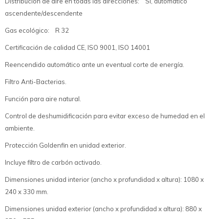
Distribución de aire en todas las direcciones: Si, automático
ascendente/descendente
Gas ecológico: R 32
Certificación de calidad CE, ISO 9001, ISO 14001
Reencendido automático ante un eventual corte de energía.
Filtro Anti-Bacterias.
Función para aire natural.
Control de deshumidificación para evitar exceso de humedad en el
ambiente.
Protección Goldenfin en unidad exterior.
Incluye filtro de carbón activado.
Dimensiones unidad interior (ancho x profundidad x altura): 1080 x
240 x 330 mm.
Dimensiones unidad exterior (ancho x profundidad x altura): 880 x