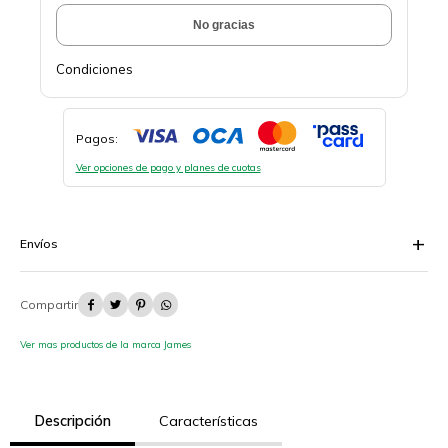
No gracias
Condiciones
Pagos:
Ver opciones de pago y planes de cuotas
Envíos




Ver mas productos de la marca James
Descripción
Características