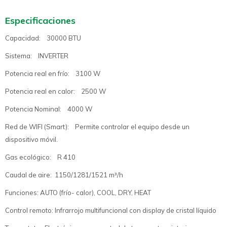
Especificaciones
Capacidad: 30000 BTU
Sistema: INVERTER
Potencia real en frío: 3100 W
Potencia real en calor: 2500 W
Potencia Nominal: 4000 W
Red de WIFI (Smart): Permite controlar el equipo desde un
dispositivo móvil.
Gas ecológico: R 410
Caudal de aire: 1150/1281/1521 m³/h
Funciones: AUTO (frío- calor), COOL, DRY, HEAT
Control remoto: Infrarrojo multifuncional con display de cristal líquido