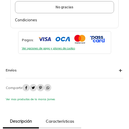
No gracias
Condiciones
Pagos:
Ver opciones de pago y planes de cuotas
Envíos




Ver mas productos de la marca James
Descripción
Características