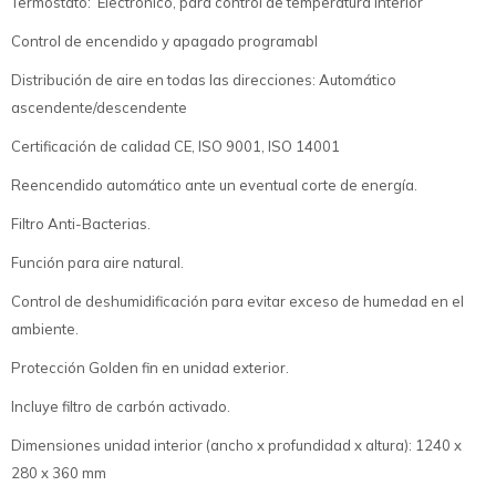
Termostato: Electrónico, para control de temperatura interior
Control de encendido y apagado programabl
Distribución de aire en todas las direcciones: Automático
ascendente/descendente
Certificación de calidad CE, ISO 9001, ISO 14001
Reencendido automático ante un eventual corte de energía.
Filtro Anti-Bacterias.
Función para aire natural.
Control de deshumidificación para evitar exceso de humedad en el
ambiente.
Protección Golden fin en unidad exterior.
Incluye filtro de carbón activado.
Dimensiones unidad interior (ancho x profundidad x altura): 1240 x
280 x 360 mm