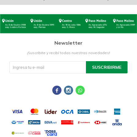
Newsletter
¡Suscribite y recibí todas nuestras novedades!
SUSCRIBIRME


