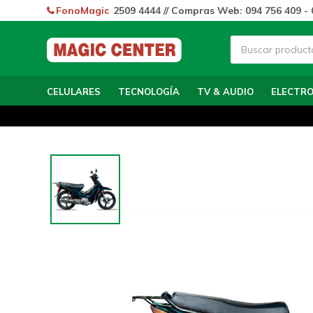
FonoMagic
2509 4444 // Compras Web: 094 756 409 - 
CELULARES
TECNOLOGÍA
TV & AUDIO
ELECTR