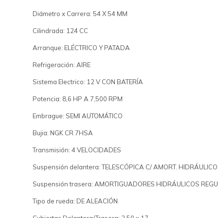
Diámetro x Carrera: 54 X 54 MM
Cilindrada: 124 CC
Arranque: ELÉCTRICO Y PATADA
Refrigeración: AIRE
Sistema Electrico: 12 V CON BATERÍA
Potencia: 8,6 HP A 7,500 RPM
Embrague: SEMI AUTOMÁTICO
Bujia: NGK CR 7HSA
Transmisión: 4 VELOCIDADES
Suspensión delantera: TELESCÓPICA C/ AMORT. HIDRÁULIC
Suspensión trasera: AMORTIGUADORES HIDRÁULICOS REG
Tipo de rueda: DE ALEACIÓN