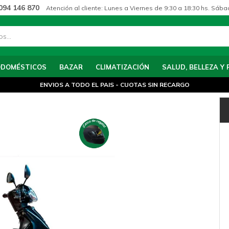
094 146 870
Atención al cliente: Lunes a Viernes de 9:30 a 18:30 hs. Sába
ODOMÉSTICOS
BAZAR
CLIMATIZACIÓN
SALUD, BELLEZA Y 
ENVIOS A TODO EL PAIS - CUOTAS SIN RECARGO