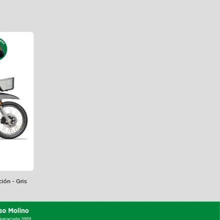
ión - Gris