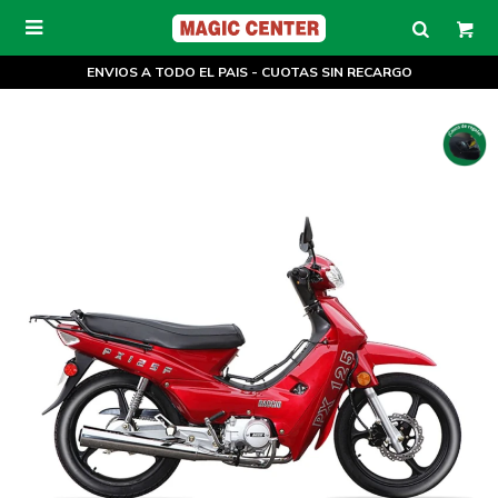

ENVIOS A TODO EL PAIS - CUOTAS SIN RECARGO