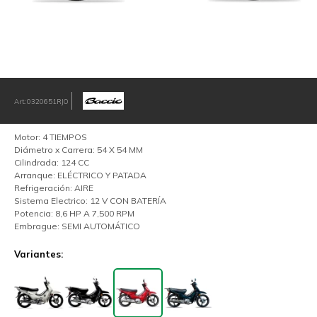
0320651RJO
Motor: 4 TIEMPOS
Diámetro x Carrera: 54 X 54 MM
Cilindrada: 124 CC
Arranque: ELÉCTRICO Y PATADA
Refrigeración: AIRE
Sistema Electrico: 12 V CON BATERÍA
Potencia: 8,6 HP A 7,500 RPM
Embrague: SEMI AUTOMÁTICO
Variantes: