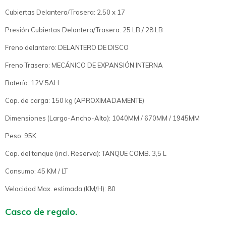
Cubiertas Delantera/Trasera: 2.50 x 17
Presión Cubiertas Delantera/Trasera: 25 LB / 28 LB
Freno delantero: DELANTERO DE DISCO
Freno Trasero: MECÁNICO DE EXPANSIÓN INTERNA
Batería: 12V 5AH
Cap. de carga: 150 kg (APROXIMADAMENTE)
Dimensiones (Largo-Ancho-Alto): 1040MM / 670MM / 1945MM
Peso: 95K
Cap. del tanque (incl. Reserva): TANQUE COMB. 3,5 L
Consumo: 45 KM / LT
Velocidad Max. estimada (KM/H): 80
Casco de regalo.