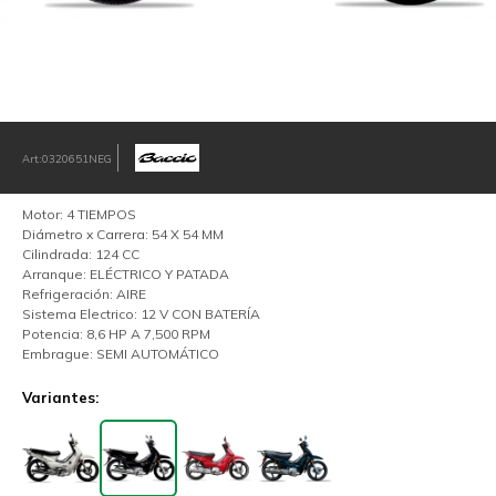
0320651NEG
Motor: 4 TIEMPOS
Diámetro x Carrera: 54 X 54 MM
Cilindrada: 124 CC
Arranque: ELÉCTRICO Y PATADA
Refrigeración: AIRE
Sistema Electrico: 12 V CON BATERÍA
Potencia: 8,6 HP A 7,500 RPM
Embrague: SEMI AUTOMÁTICO
Variantes: