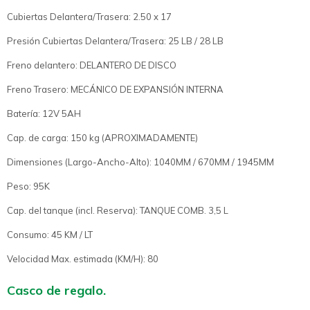
Cubiertas Delantera/Trasera: 2.50 x 17
Presión Cubiertas Delantera/Trasera: 25 LB / 28 LB
Freno delantero: DELANTERO DE DISCO
Freno Trasero: MECÁNICO DE EXPANSIÓN INTERNA
Batería: 12V 5AH
Cap. de carga: 150 kg (APROXIMADAMENTE)
Dimensiones (Largo-Ancho-Alto): 1040MM / 670MM / 1945MM
Peso: 95K
Cap. del tanque (incl. Reserva): TANQUE COMB. 3,5 L
Consumo: 45 KM / LT
Velocidad Max. estimada (KM/H): 80
Casco de regalo.