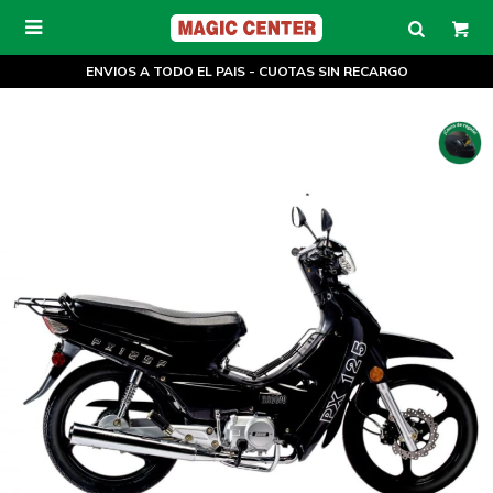

ENVIOS A TODO EL PAIS - CUOTAS SIN RECARGO