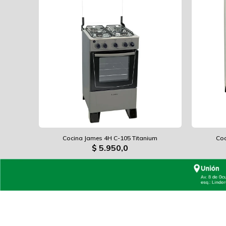
Cocina James 4H C-105 Titanium
Coc
$
5.950,0