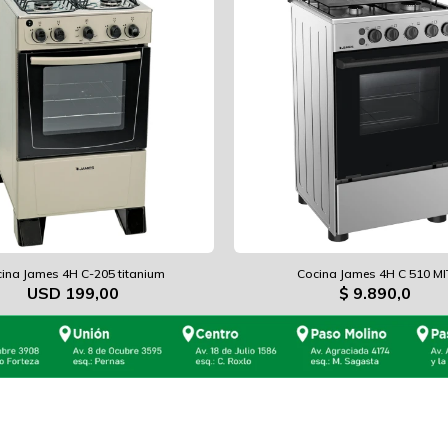
ina James 4H C-205 titanium
Cocina James 4H C 510 MI
USD
199,00
$
9.890,0