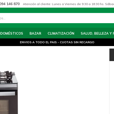
094 146 870
Atención al cliente: Lunes a Viernes de 9:30 a 18:30 hs. Sába
ODOMÉSTICOS
BAZAR
CLIMATIZACIÓN
SALUD, BELLEZA Y 
ENVIOS A TODO EL PAIS - CUOTAS SIN RECARGO