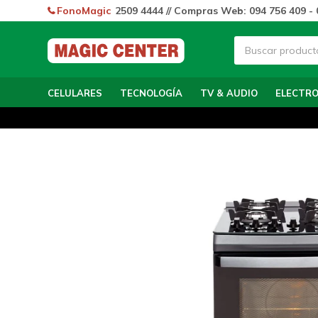
FonoMagic
2509 4444 // Compras Web: 094 756 409 - 
CELULARES
TECNOLOGÍA
TV & AUDIO
ELECTR