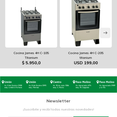
Cocina James 4H C-105
Cocina James 4H C-205
Titanium
titanium
$
5.950,0
USD
199,00
Newsletter
¡Suscribite y recibí todas nuestras novedades!