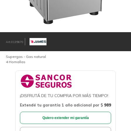
0135670
Supergas - Gas natural
4 Hornallas
¡DISFRUTÁ DE TU COMPRA POR MÁS TIEMPO!
Extendé tu garantía 1 año adicional por
$
989
Quiero extender mi garantía