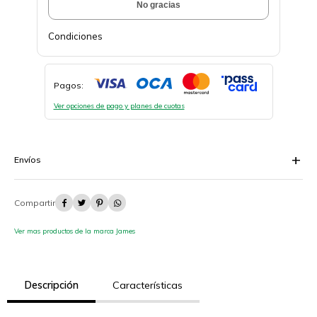
No gracias
Condiciones
Pagos:
Ver opciones de pago y planes de cuotas
Envíos




Ver mas productos de la marca James
Descripción
Características