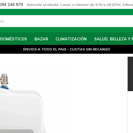
094 146 870
Atención al cliente: Lunes a Viernes de 9:30 a 18:30 hs. Sába
ODOMÉSTICOS
BAZAR
CLIMATIZACIÓN
SALUD, BELLEZA Y 
ENVIOS A TODO EL PAIS - CUOTAS SIN RECARGO