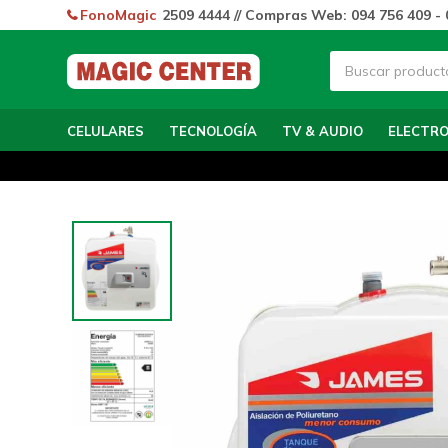
FonoMagic
2509 4444 // Compras Web: 094 756 409 - 
CELULARES
TECNOLOGÍA
TV & AUDIO
ELECTR