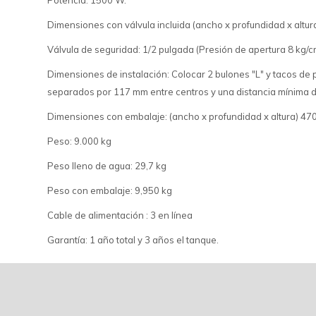
Potencia: 1500 W.
Dimensiones con válvula incluida (ancho x profundidad x altur
Válvula de seguridad: 1/2 pulgada (Presión de apertura 8 kg/c
Dimensiones de instalación: Colocar 2 bulones "L" y tacos de
separados por 117 mm entre centros y una distancia mínima 
Dimensiones con embalaje: (ancho x profundidad x altura) 47
Peso: 9.000 kg
Peso lleno de agua: 29,7 kg
Peso con embalaje: 9,950 kg
Cable de alimentación : 3 en línea
Garantía: 1 año total y 3 años el tanque.