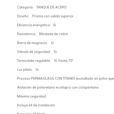
Categoría: TANQUE DE ACERO
Diseño: Prisma con salida superior
Eficiencia energética: B
Resistencia: Blindada de cobre
Barra de magnesio: Si
Válvula de seguridad: Si.
Termostato regulable: Si, hasta 70º
Luz piloto: Si
Proceso PERMAGLASS CON TITANIO (esmaltado en polvo que ev
Aislación de poliuretano ecológico con ciclopentano.
Máxima seguridad.
Incluye kit de instalación