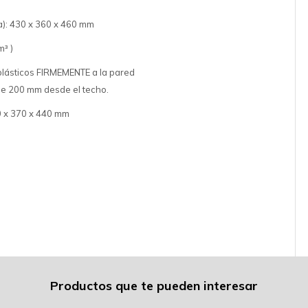
a): 430 x 360 x 460 mm
m³ )
 plásticos FIRMEMENTE a la pared
de 200 mm desde el techo.
0 x 370 x 440 mm
Productos que te pueden interesar