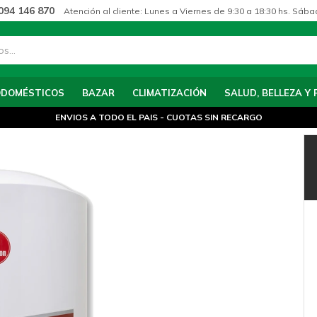
094 146 870
Atención al cliente: Lunes a Viernes de 9:30 a 18:30 hs. Sába
ODOMÉSTICOS
BAZAR
CLIMATIZACIÓN
SALUD, BELLEZA Y 
ENVIOS A TODO EL PAIS - CUOTAS SIN RECARGO