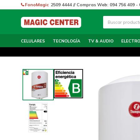
FonoMagic
2509 4444 // Compras Web: 094 756 409 - 
CELULARES
TECNOLOGÍA
TV & AUDIO
ELECTR