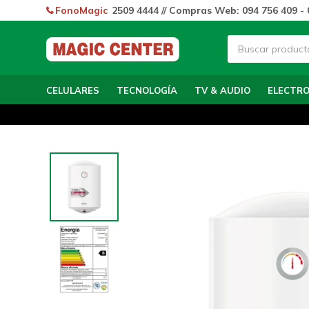
FonoMagic
2509 4444 // Compras Web: 094 756 409 - 
CELULARES
TECNOLOGÍA
TV & AUDIO
ELECTR