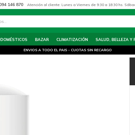
094 146 870
Atención al cliente: Lunes a Viernes de 9:30 a 18:30 hs. Sába
ODOMÉSTICOS
BAZAR
CLIMATIZACIÓN
SALUD, BELLEZA Y 
ENVIOS A TODO EL PAIS - CUOTAS SIN RECARGO