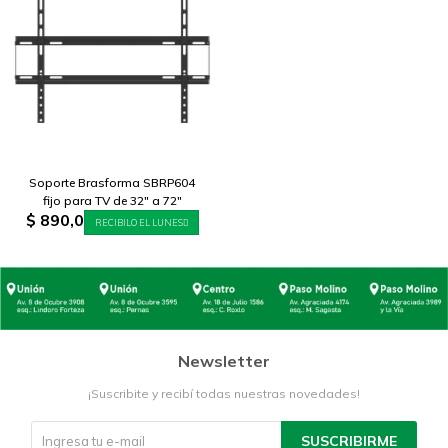
Soporte Brasforma SBRP604
fijo para TV de 32" a 72"
$
890,0
RECIBILO EL LUNES
Newsletter
¡Suscribite y recibí todas nuestras novedades!
SUSCRIBIRME