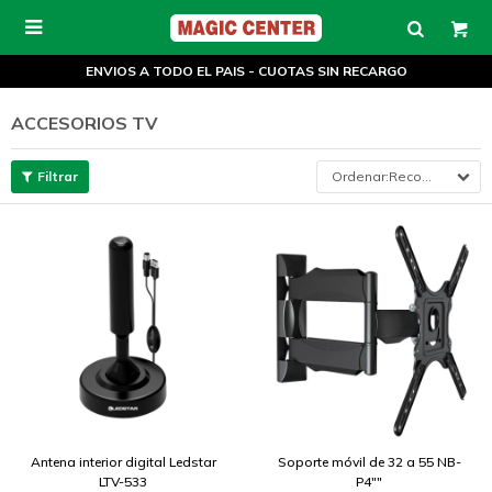

ENVIOS A TODO EL PAIS - CUOTAS SIN RECARGO
ACCESORIOS TV
Recomendados
Antena interior digital Ledstar
Soporte móvil de 32 a 55 NB-
LTV-533
P4""