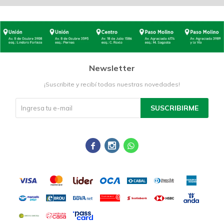
Newsletter
¡Suscribite y recibí todas nuestras novedades!
SUSCRIBIRME


