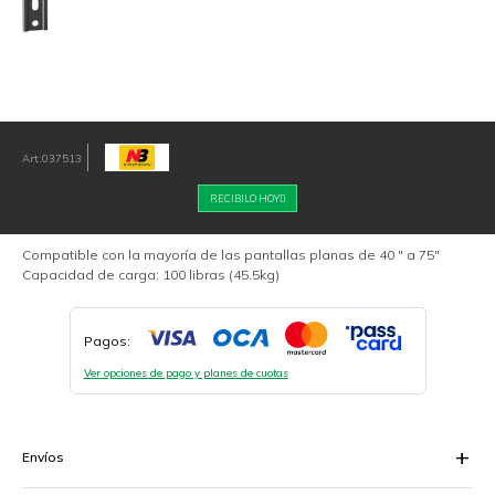
037513
RECIBILO HOY
Compatible con la mayoría de las pantallas planas de 40 " a 75"
Capacidad de carga: 100 libras (45.5kg)
Pagos:
Ver opciones de pago y planes de cuotas
Envíos