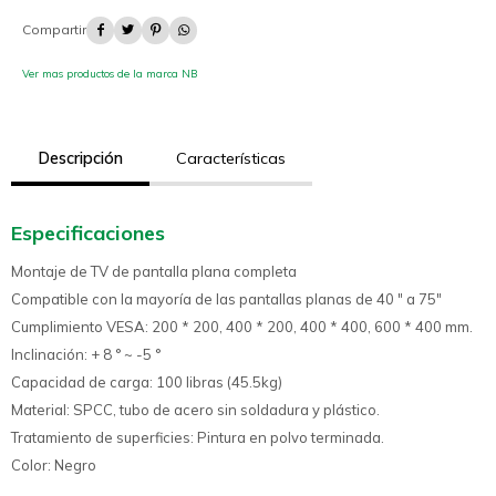




Ver mas productos de la marca NB
Descripción
Características
Especificaciones
Montaje de TV de pantalla plana completa
Compatible con la mayoría de las pantallas planas de 40 " a 75"
Cumplimiento VESA: 200 * 200, 400 * 200, 400 * 400, 600 * 400 mm.
Inclinación: + 8 ° ~ -5 °
Capacidad de carga: 100 libras (45.5kg)
Material: SPCC, tubo de acero sin soldadura y plástico.
Tratamiento de superficies: Pintura en polvo terminada.
Color: Negro