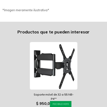
*Imagen meramente ilustrativa*
Productos que te pueden interesar
Soporte móvil de 32 a 55 NB-
P4""
$
950,0
RECIBILO HOY