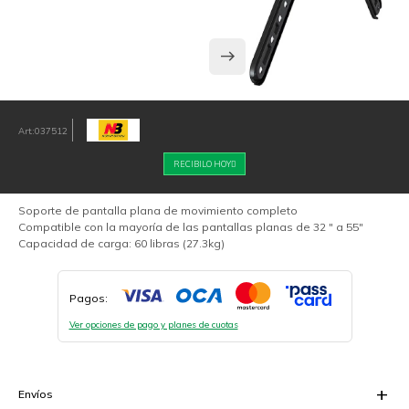
037512
RECIBILO HOY
Soporte de pantalla plana de movimiento completo
Compatible con la mayoría de las pantallas planas de 32 " a 55"
Capacidad de carga: 60 libras (27.3kg)
Pagos:
Ver opciones de pago y planes de cuotas
Envíos