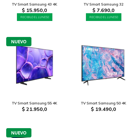
TV Smart Samsung 43 4K
TV Smart Samsung 32
$
15.950,0
$
7.690,0
RECIBILO EL LUNES
RECIBILO EL LUNES
TV Smart Samsung 55 4K
TV Smart Samsung 50 4K
$
21.950,0
$
19.490,0