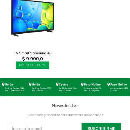
TV Smart Samsung 40
$
9.900,0
RECIBILO EL LUNES
Newsletter
¡Suscribite y recibí todas nuestras novedades!
SUSCRIBIRME