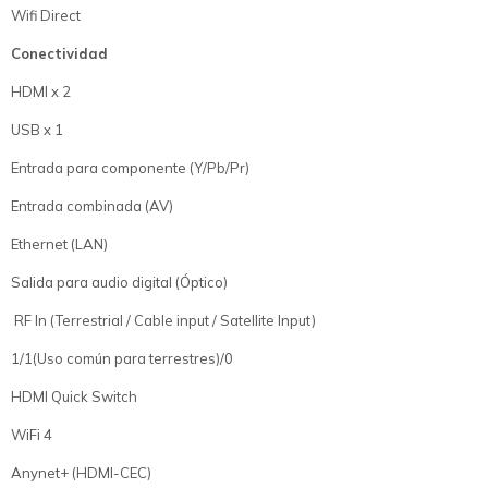
Wifi Direct
Conectividad
HDMI x 2
USB x 1
Entrada para componente (Y/Pb/Pr)
Entrada combinada (AV)
Ethernet (LAN)
Salida para audio digital (Óptico)
RF In (Terrestrial / Cable input / Satellite Input)
1/1(Uso común para terrestres)/0
HDMI Quick Switch
WiFi 4
Anynet+ (HDMI-CEC)