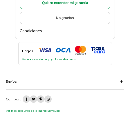
Quiero extender mi garantía
No gracias
Condiciones
Pagos:
Ver opciones de pago y planes de cuotas
Envíos




Ver mas productos de la marca Samsung