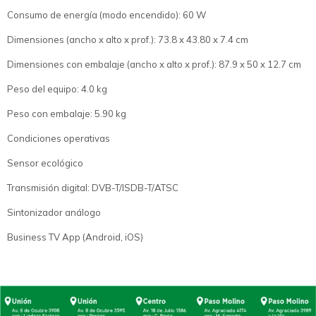
Consumo de energía (modo encendido): 60 W
Dimensiones (ancho x alto x prof.): 73.8 x 43.80 x 7.4 cm
Dimensiones con embalaje (ancho x alto x prof.): 87.9 x 50 x 12.7 cm
Peso del equipo: 4.0 kg
Peso con embalaje: 5.90 kg
Condiciones operativas
Sensor ecológico
Transmisión digital: DVB-T/ISDB-T/ATSC
Sintonizador análogo
Business TV App (Android, iOS)