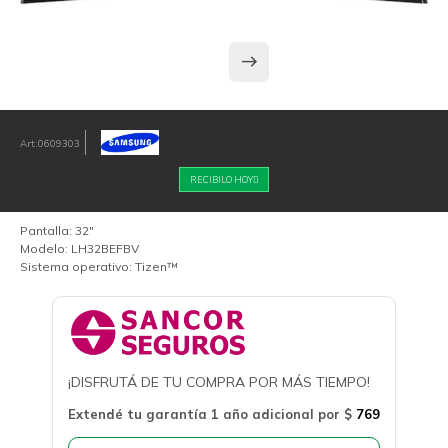
0609303
RECIBILO HOY
Pantalla: 32"
Modelo: LH32BEFBV
Sistema operativo: Tizen™
¡DISFRUTÁ DE TU COMPRA POR MÁS TIEMPO!
Extendé tu garantía 1 año adicional por
$
769