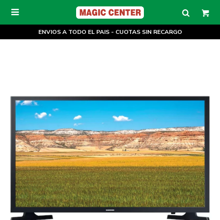

ENVIOS A TODO EL PAIS - CUOTAS SIN RECARGO