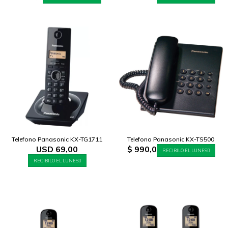
Telefono Panasonic KX-TG1711
Telefono Panasonic KX-TS500
USD
69,00
$
990,0
RECIBILO EL LUNES
RECIBILO EL LUNES