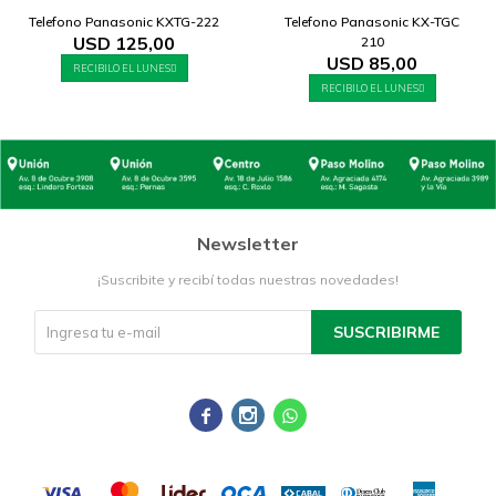
Telefono Panasonic KXTG-222
Telefono Panasonic KX-TGC
USD
125,00
210
USD
85,00
RECIBILO EL LUNES
RECIBILO EL LUNES
Newsletter
¡Suscribite y recibí todas nuestras novedades!
SUSCRIBIRME


